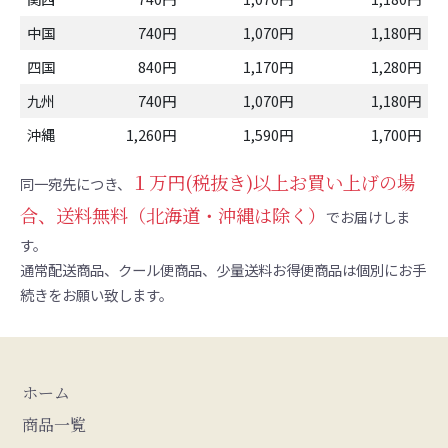
中国
740円
1,070円
1,180円
四国
840円
1,170円
1,280円
九州
740円
1,070円
1,180円
沖縄
1,260円
1,590円
1,700円
１万円(税抜き)以上お買い上げの場
同一宛先につき、
合、送料無料（北海道・沖縄は除く）
でお届けしま
す。
通常配送商品、クール便商品、少量送料お得便商品は個別にお手
続きをお願い致します。
ホーム
商品一覧