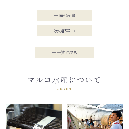
← 前の記事
次の記事 →
← 一覧に戻る
マルコ水産について
ABOUT