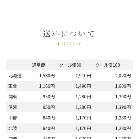
送料について
DELIVERY
通常便
クール便80
クール便100
北海道
1,580円
1,910円
2,020円
東北
1,160円
1,490円
1,600円
関東
950円
1,280円
1,390円
信越
950円
1,280円
1,390円
中部
840円
1,170円
1,280円
北陸
840円
1,170円
1,280円
関西
740円
1,070円
1,180円