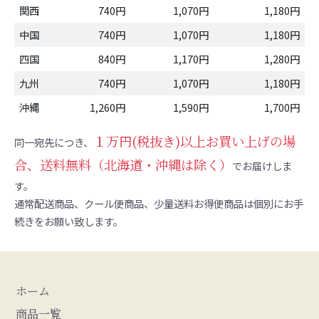
関西
740円
1,070円
1,180円
中国
740円
1,070円
1,180円
四国
840円
1,170円
1,280円
九州
740円
1,070円
1,180円
沖縄
1,260円
1,590円
1,700円
１万円(税抜き)以上お買い上げの場
同一宛先につき、
合、送料無料（北海道・沖縄は除く）
でお届けしま
す。
通常配送商品、クール便商品、少量送料お得便商品は個別にお手
続きをお願い致します。
ホーム
商品一覧