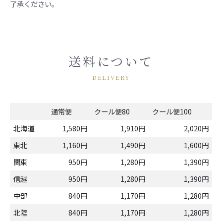
了承ください。
送料について
DELIVERY
通常便
クール便80
クール便100
北海道
1,580円
1,910円
2,020円
東北
1,160円
1,490円
1,600円
関東
950円
1,280円
1,390円
信越
950円
1,280円
1,390円
中部
840円
1,170円
1,280円
北陸
840円
1,170円
1,280円