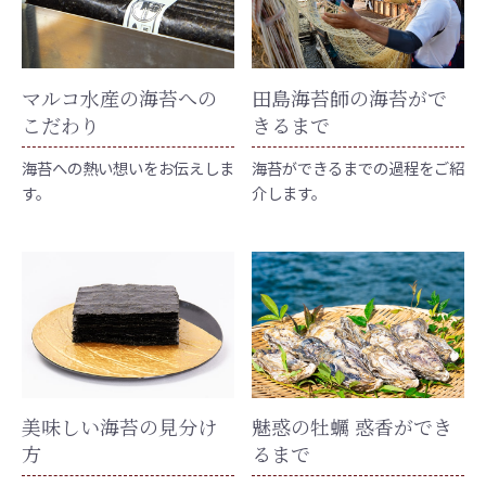
マルコ水産の海苔への
田島海苔師の海苔がで
こだわり
きるまで
海苔への熱い想いをお伝えしま
海苔ができるまでの過程をご紹
す。
介します。
美味しい海苔の見分け
魅惑の牡蠣 惑香ができ
方
るまで