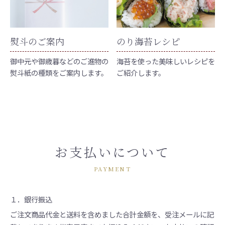
熨斗のご案内
のり海苔レシピ
御中元や御歳暮などのご進物の
海苔を使った美味しいレシピを
熨斗紙の種類をご案内します。
ご紹介します。
お支払いについて
PAYMENT
１．銀行振込
ご注文商品代金と送料を含めました合計金額を、受注メールに記