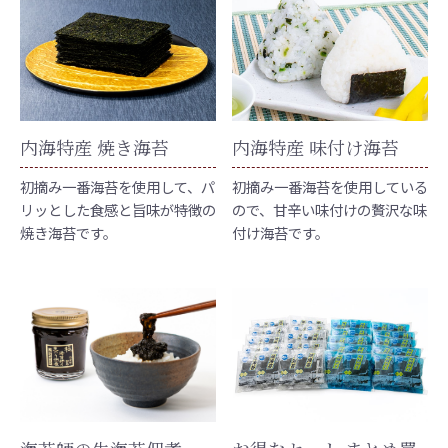
内海特産 焼き海苔
内海特産 味付け海苔
初摘み一番海苔を使用して、パ
初摘み一番海苔を使用している
リッとした食感と旨味が特徴の
ので、甘辛い味付けの贅沢な味
焼き海苔です。
付け海苔です。