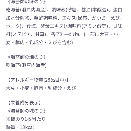
《海苔師の味のり》
乾海苔(瀬戸内海産)、調味液(砂糖、醤油(本醸造)、蛋白
加水分解物、発酵調味料、エキス(昆布、かつお、えび、
ポーク)、食塩、酵母エキス)/調味料(アミノ酸等)、甘味
料(ステビア、甘草)、香辛料抽出物、(一部に大豆・小
麦・豚肉・乳成分・えびを含む)
《海苔師の焼のり》
乾海苔(瀬戸内海産)
【アレルギー物質(28品目中)】
大豆・小麦・豚肉・乳成分・えび
【栄養成分表示】
《海苔師の味のり》
※板のり1枚当たり
熱量 13kcal