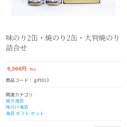
味のり2缶・焼のり2缶・大判焼のり
詰合せ
9,504円
税込
商品コード：
gift013
関連カテゴリ
焼き海苔
味付け海苔
海苔 ギフト セット