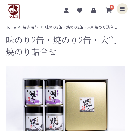
0
Home
焼き海苔
味のり2缶・焼のり2缶・大判焼のり詰合せ
味のり2缶・焼のり2缶・大判
焼のり詰合せ