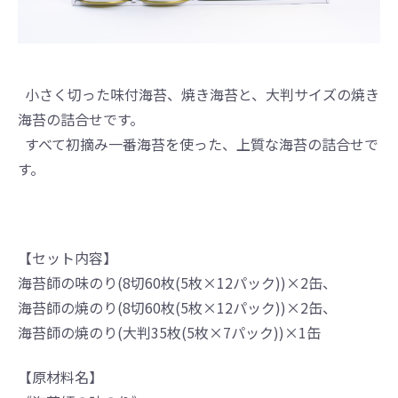
小さく切った味付海苔、焼き海苔と、大判サイズの焼き
海苔の詰合せです。
すべて初摘み一番海苔を使った、上質な海苔の詰合せで
す。
【セット内容】
海苔師の味のり(8切60枚(5枚×12パック))×2缶、
海苔師の焼のり(8切60枚(5枚×12パック))×2缶、
海苔師の焼のり(大判35枚(5枚×7パック))×1缶
【原材料名】