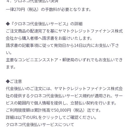
４．クロネコ代金後払い決済
一律270円（税込）の手数料が必要となります。
◆『クロネコ代金後払いサービス』の詳細
ご注文商品の配達完了を基にヤマトクレジットファイナンス株式
会社から購入者様へ請求書をお届けいたします。
請求書の記載事項に従って発効日から14日以内にお支払い下さ
い。
主要なコンビニエンスストア・郵便局のいずれでもお支払いでき
ます。
◆ご注意
代金後払いのご注文には、ヤマトクレジットファイナンス株式会
社の提供するクロネコ代金後払いサービス規約が適用され、サー
ビスの範囲内で個人情報を提供し、立替払い契約を行います。
ご利用限度額は累計残高で50,000円（税込）迄です。
詳細は以下のURLをクリックしてご確認ください。
クロネコ代金後払いサービスについて