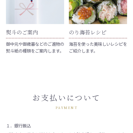
熨斗のご案内
のり海苔レシピ
御中元や御歳暮などのご進物の
海苔を使った美味しいレシピを
熨斗紙の種類をご案内します。
ご紹介します。
お支払いについて
PAYMENT
１．銀行振込