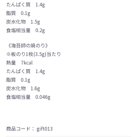
たんぱく質 1.4g
脂質 0.1g
炭水化物 1.5g
食塩相当量 0.2g
《海苔師の焼のり》
※板のり1枚(3.5g)当たり
熱量 7kcal
たんぱく質 1.4g
脂質 0.1g
炭水化物 1.6g
食塩相当量 0.046g
商品コード：
gift013