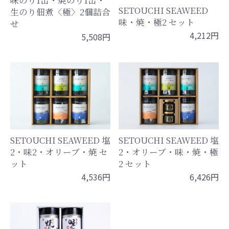
味のり1缶・焼のり1缶・
SETOUCHI SEAWEED
生のり佃煮〈極〉2個詰合
味・焼・極2 セット
せ
4,212円
5,508円
SETOUCHI SEAWEED 塩
SETOUCHI SEAWEED 塩
2・味2・オリーブ・焼 セ
2・オリーブ・味・焼・極
ット
2 セット
4,536円
6,426円