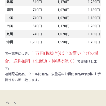
北陸
840円
1,170円
1,280円
関西
740円
1,070円
1,180円
中国
740円
1,070円
1,180円
四国
840円
1,170円
1,280円
九州
740円
1,070円
1,180円
沖縄
1,260円
1,590円
1,700円
１万円(税抜き)以上お買い上げの場
同一宛先につき、
合、送料無料（北海道・沖縄は除く）
でお届けしま
す。
通常配送商品、クール便商品、少量送料お得便商品は個別にお手
続きをお願い致します。
ホーム