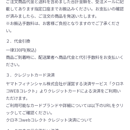
ご注文商品代金と送料を含めました合計金額を、受注メールに記
載してあります指定口座までお振込みください。お支払いの確認
が済みましたら、ご注文の商品を発送いたします。
※お振込手数料は、お客様ご負担となりますのでご了承くださ
い。
２．代金引換
一律330円(税込)
商品ご到着時に、配送業者へ商品代金と代引手数料をお支払いく
ださい。
３．クレジットカード決済
ヤマトフィナンシャル株式会社が運営する決済サービス「クロネ
コWEBコレクト」よりクレジットカードによる決済をご利用い
ただけます。
ご利用可能なカードブランドや詳細については以下のURLをクリ
ックしてご確認ください。
クロネコwebコレクト クレジット決済について