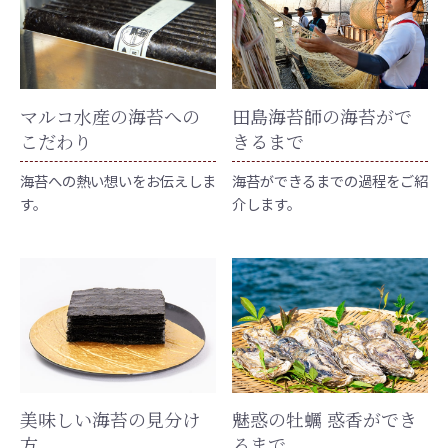
マルコ水産の海苔への
田島海苔師の海苔がで
こだわり
きるまで
海苔への熱い想いをお伝えしま
海苔ができるまでの過程をご紹
す。
介します。
美味しい海苔の見分け
魅惑の牡蠣 惑香ができ
方
るまで