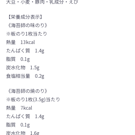
大豆・小麦・豚肉・乳成分・えび
【栄養成分表示】
《海苔師の味のり》
※板のり1枚当たり
熱量 13kcal
たんぱく質 1.4g
脂質 0.1g
炭水化物 1.5g
食塩相当量 0.2g
《海苔師の焼のり》
※板のり1枚(3.5g)当たり
熱量 7kcal
たんぱく質 1.4g
脂質 0.1g
炭水化物 1.6g