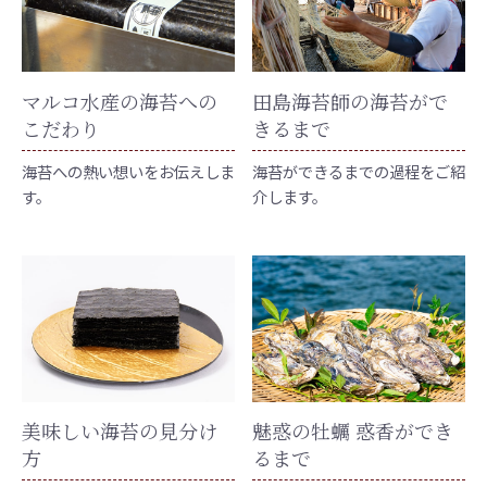
マルコ水産の海苔への
田島海苔師の海苔がで
こだわり
きるまで
海苔への熱い想いをお伝えしま
海苔ができるまでの過程をご紹
す。
介します。
美味しい海苔の見分け
魅惑の牡蠣 惑香ができ
方
るまで