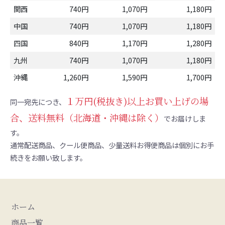
関西
740円
1,070円
1,180円
中国
740円
1,070円
1,180円
四国
840円
1,170円
1,280円
九州
740円
1,070円
1,180円
沖縄
1,260円
1,590円
1,700円
１万円(税抜き)以上お買い上げの場
同一宛先につき、
合、送料無料（北海道・沖縄は除く）
でお届けしま
す。
通常配送商品、クール便商品、少量送料お得便商品は個別にお手
続きをお願い致します。
ホーム
商品一覧