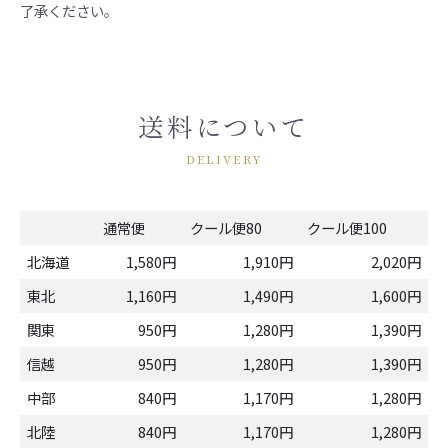
了承ください。
送料について
DELIVERY
通常便
クール便80
クール便100
北海道
1,580円
1,910円
2,020円
東北
1,160円
1,490円
1,600円
関東
950円
1,280円
1,390円
信越
950円
1,280円
1,390円
中部
840円
1,170円
1,280円
北陸
840円
1,170円
1,280円